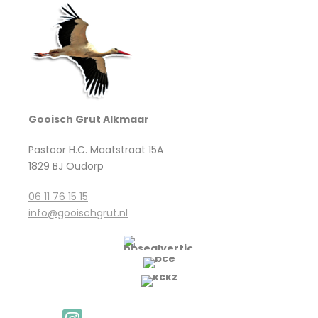
Gooisch Grut Alkmaar
Pastoor H.C. Maatstraat 15A
1829 BJ Oudorp
06 11 76 15 15
info@gooischgrut.nl