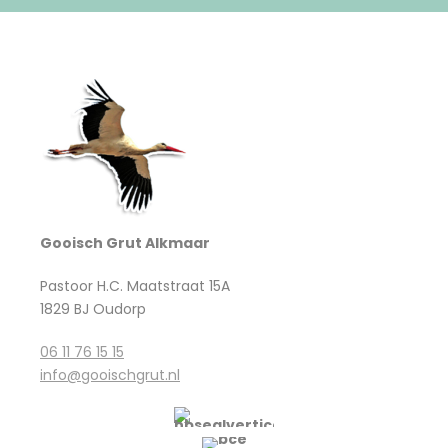
Gooisch Grut Alkmaar
Pastoor H.C. Maatstraat 15A
1829 BJ Oudorp
06 11 76 15 15
info@gooischgrut.nl